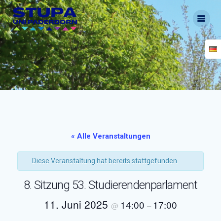
Skip
to
content
« Alle Veranstaltungen
Diese Veranstaltung hat bereits stattgefunden.
8. Sitzung 53. Studierendenparlament
11. Juni 2025
14:00
17:00
@
–