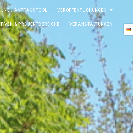
ZUNG / ANTRAGSTOOL
VERÖFFENTLICHUNGEN
IATIVEN & PROJEKTBEREICHE
VERANSTALTUNGEN