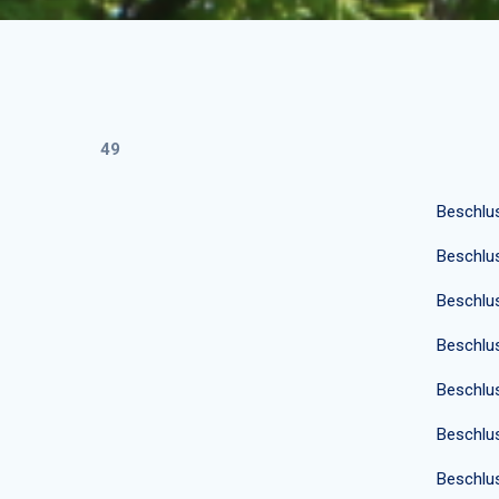
49
Beschlu
Beschlu
Beschlu
Beschlu
Beschlu
Beschlu
Beschlu